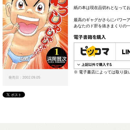
紙の本は現在品切れとなって
最高のギャグがさらにパワーア
あなたのド肝を抜きまくりの一
電子書籍で購入
※ 電子書店によっては取り扱
発売日：2002.09.05