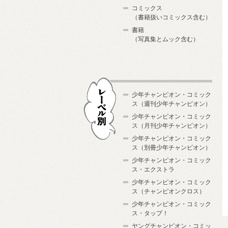
コミックス
（書籍扱いコミックス含む）
書籍
（写真集とムック含む）
少年チャンピオン・コミック
ス（週刊少年チャンピオン）
少年チャンピオン・コミック
ス（月刊少年チャンピオン）
少年チャンピオン・コミック
レーベル別
ス（別冊少年チャンピオン）
少年チャンピオン・コミック
ス・エクストラ
少年チャンピオン・コミック
ス（チャンピオンクロス）
少年チャンピオン・コミック
ス・タップ！
ヤングチャンピオン・コミッ