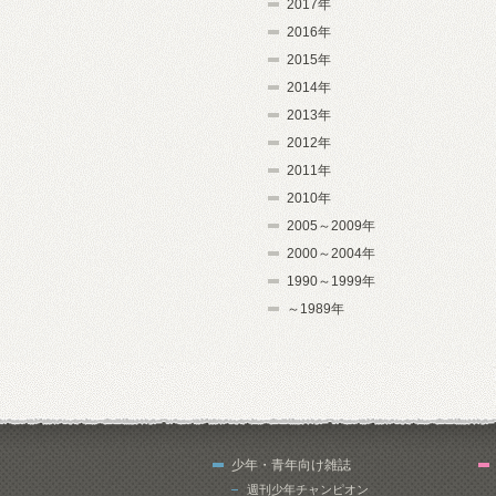
2017年
2016年
2015年
2014年
2013年
2012年
2011年
2010年
2005～2009年
2000～2004年
1990～1999年
～1989年
少年・青年向け雑誌
週刊少年チャンピオン