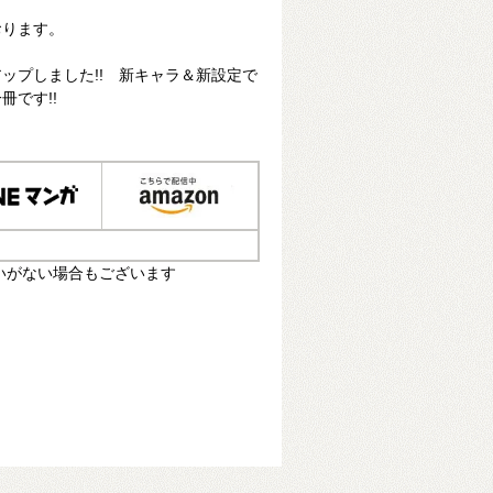
おります。
ップしました!! 新キャラ＆新設定で
冊です!!
いがない場合もございます