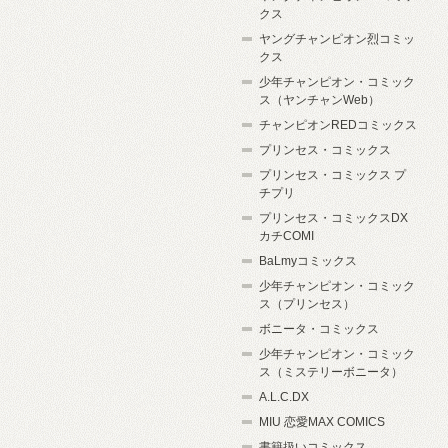
クス
ヤングチャンピオン烈コミッ
クス
少年チャンピオン・コミック
ス（ヤンチャンWeb）
チャンピオンREDコミックス
プリンセス・コミックス
プリンセス・コミックス プ
チプリ
プリンセス・コミックスDX
カチCOMI
BaLmyコミックス
少年チャンピオン・コミック
ス（プリンセス）
ボニータ・コミックス
少年チャンピオン・コミック
ス（ミステリーボニータ）
A.L.C.DX
MIU 恋愛MAX COMICS
書籍扱いコミックス