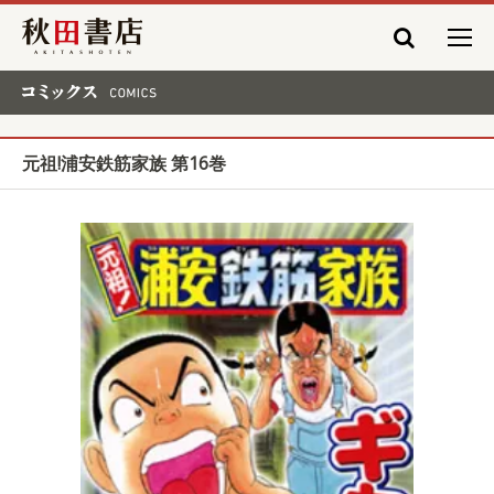
秋田書店
コミックス COMICS
元祖!浦安鉄筋家族 第16巻