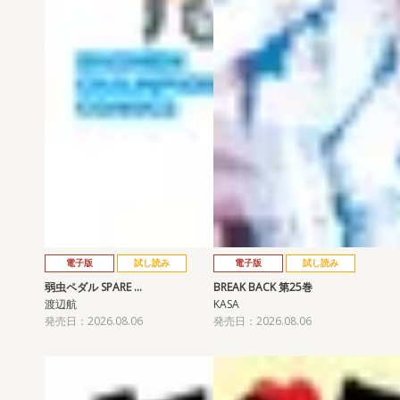
電子版
試し読み
電子版
試し読み
弱虫ペダル SPARE …
BREAK BACK 第25巻
渡辺航
KASA
発売日：2026.08.06
発売日：2026.08.06