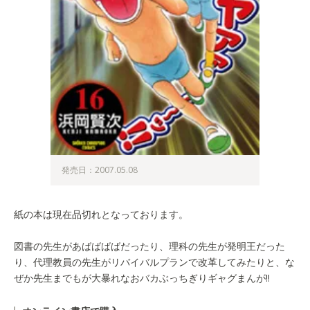
発売日：2007.05.08
紙の本は現在品切れとなっております。
図書の先生があばばばばだったり、理科の先生が発明王だった
り、代理教員の先生がリバイバルプランで改革してみたりと、な
ぜか先生までもが大暴れなおバカぶっちぎりギャグまんが!!