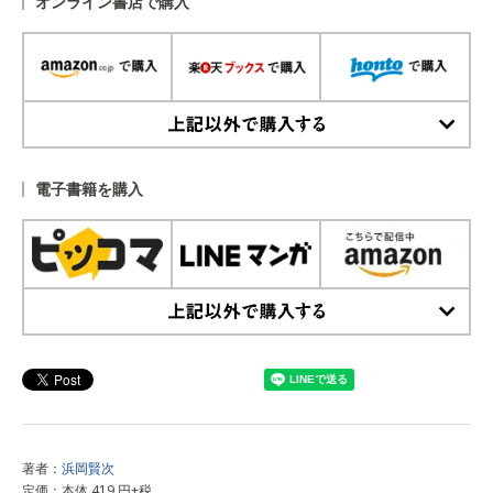
オンライン書店で購入
上記以外で購入する
電子書籍を購入
上記以外で購入する
著者：
浜岡賢次
定価：本体 419 円+税