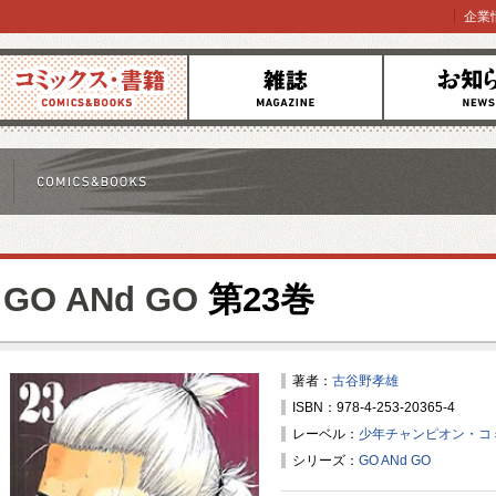
企業
コミックス
雑誌
お知らせ
GO ANd GO
第23巻
著者：
古谷野孝雄
ISBN：978-4-253-20365-4
レーベル：
少年チャンピオン・コ
シリーズ：
GO ANd GO