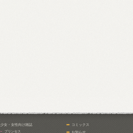
少女・女性向け雑誌
コミックス
プリンセス
お知らせ