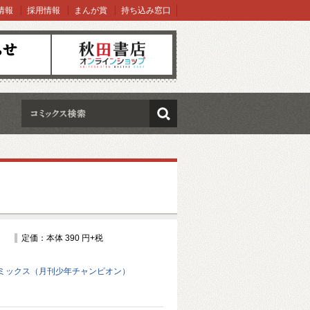
情報
採用情報
まんが賞
持ち込み窓口
オンラインショップ
検索
定価：本体 390 円+税
ミックス（月刊少年チャンピオン）