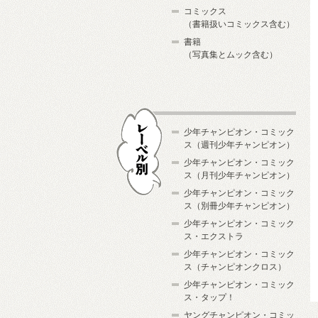
コミックス
（書籍扱いコミックス含む）
書籍
（写真集とムック含む）
少年チャンピオン・コミック
ス（週刊少年チャンピオン）
少年チャンピオン・コミック
ス（月刊少年チャンピオン）
少年チャンピオン・コミック
レーベル別
ス（別冊少年チャンピオン）
少年チャンピオン・コミック
ス・エクストラ
少年チャンピオン・コミック
ス（チャンピオンクロス）
少年チャンピオン・コミック
ス・タップ！
ヤングチャンピオン・コミッ