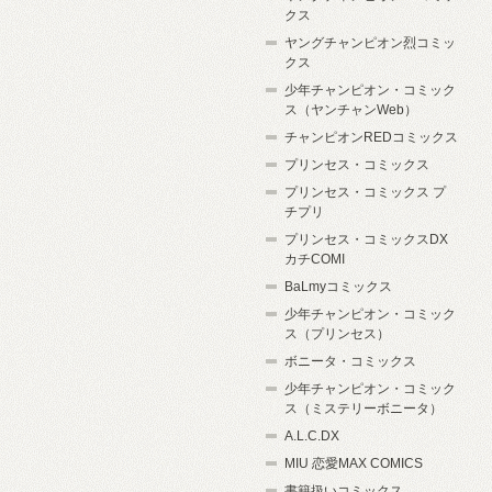
クス
ヤングチャンピオン烈コミッ
クス
少年チャンピオン・コミック
ス（ヤンチャンWeb）
チャンピオンREDコミックス
プリンセス・コミックス
プリンセス・コミックス プ
チプリ
プリンセス・コミックスDX
カチCOMI
BaLmyコミックス
少年チャンピオン・コミック
ス（プリンセス）
ボニータ・コミックス
少年チャンピオン・コミック
ス（ミステリーボニータ）
A.L.C.DX
MIU 恋愛MAX COMICS
書籍扱いコミックス