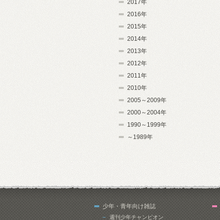
2017年
2016年
2015年
2014年
2013年
2012年
2011年
2010年
2005～2009年
2000～2004年
1990～1999年
～1989年
少年・青年向け雑誌
週刊少年チャンピオン