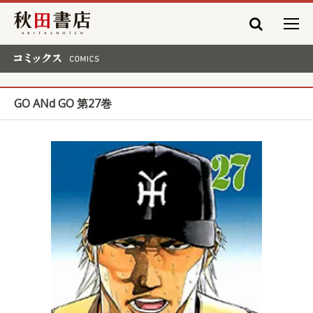
秋田書店
コミックス COMICS
GO ANd GO 第27巻