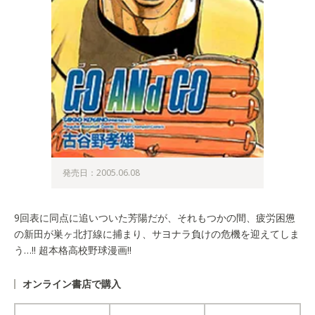
発売日：2005.06.08
9回表に同点に追いついた芳陽だが、それもつかの間、疲労困憊
の新田が巣ヶ北打線に捕まり、サヨナラ負けの危機を迎えてしま
う…!! 超本格高校野球漫画!!
オンライン書店で購入