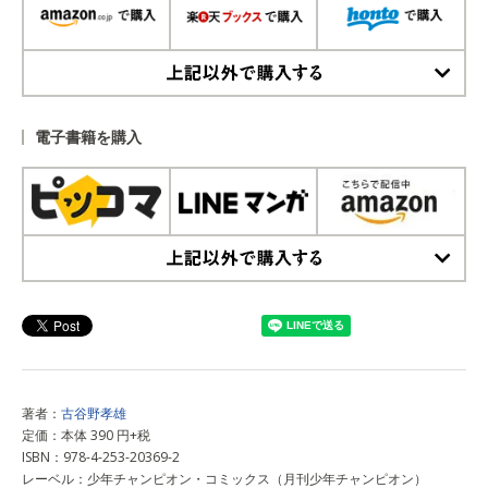
上記以外で購入する
電子書籍を購入
上記以外で購入する
著者：
古谷野孝雄
定価：本体 390 円+税
ISBN：978-4-253-20369-2
レーベル：少年チャンピオン・コミックス（月刊少年チャンピオン）