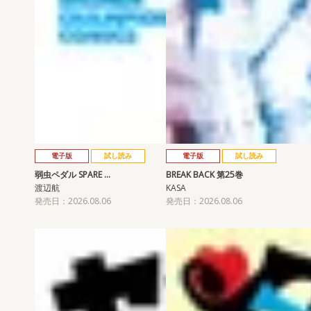
電子版
試し読み
電子版
試し読み
弱虫ペダル SPARE …
BREAK BACK 第25巻
渡辺航
KASA
発売日：2026.08.06
発売日：2026.08.06