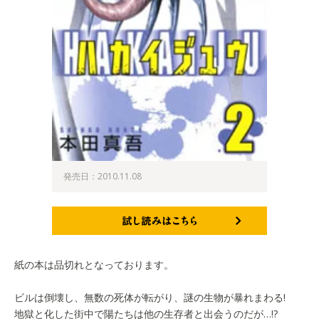
発売日：2010.11.08
試し読みはこちら
紙の本は品切れとなっております。
ビルは倒壊し、無数の死体が転がり、謎の生物が暴れまわる!
地獄と化した街中で陽たちは他の生存者と出会うのだが…!?