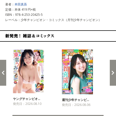
著者：
本田真吾
定価：本体 419 円+税
ISBN：978-4-253-20425-5
レーベル：少年チャンピオン・コミックス（月刊少年チャンピオン）
新発売！雑誌&コミックス
ヤングチャンピオ…
チャ
週刊少年チャンピ…
発売日：2026.08.10
発売
発売日：2026.08.06