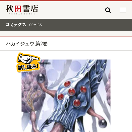
秋田書店
コミックス COMICS
ハカイジュウ 第2巻