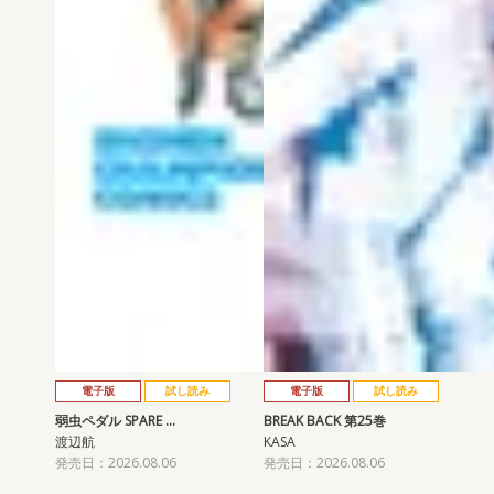
電子版
試し読み
電子版
試し読み
弱虫ペダル SPARE …
BREAK BACK 第25巻
渡辺航
KASA
発売日：2026.08.06
発売日：2026.08.06