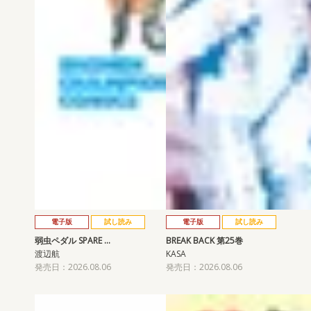
電子版
試し読み
電子版
試し読み
弱虫ペダル SPARE …
BREAK BACK 第25巻
渡辺航
KASA
発売日：2026.08.06
発売日：2026.08.06