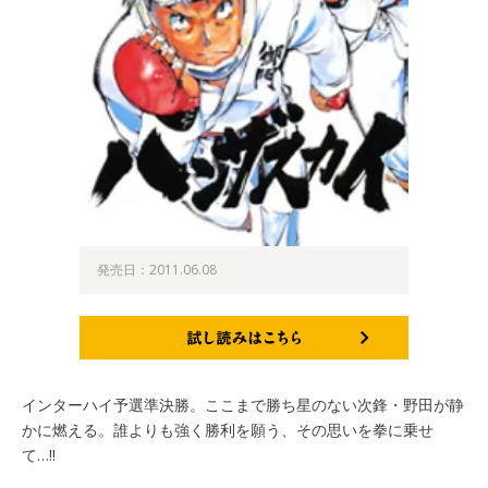
発売日：2011.06.08
試し読みはこちら
インターハイ予選準決勝。ここまで勝ち星のない次鋒・野田が静
かに燃える。誰よりも強く勝利を願う、その思いを拳に乗せ
て…!!