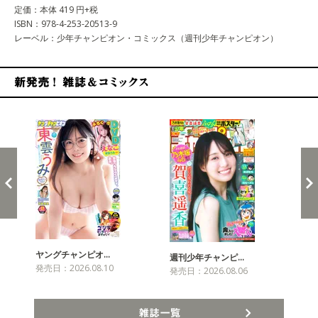
定価：本体 419 円+税
ISBN：978-4-253-20513-9
レーベル：少年チャンピオン・コミックス（週刊少年チャンピオン）
新発売！雑誌&コミックス
ヤングチャンピオ…
チャ
週刊少年チャンピ…
発売日：2026.08.10
発売
発売日：2026.08.06