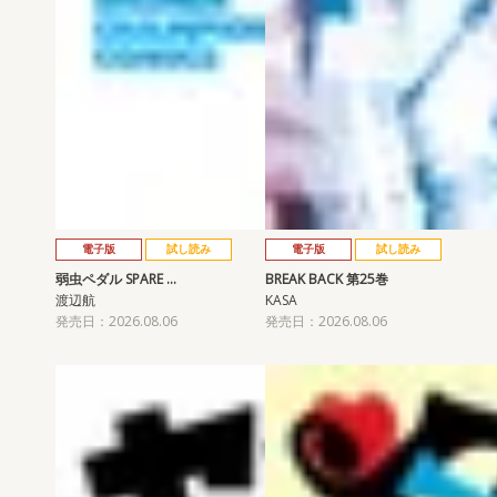
電子版
試し読み
電子版
試し読み
弱虫ペダル SPARE …
BREAK BACK 第25巻
渡辺航
KASA
発売日：2026.08.06
発売日：2026.08.06