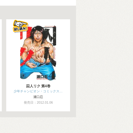
囚人リク 第4巻
少年チャンピオン・コミックス…
瀬口忍
発売日：2012.01.06