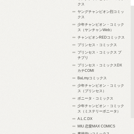
クス
ヤングチャンピオン烈コミッ
クス
少年チャンピオン・コミック
ス（ヤンチャンWeb）
チャンピオンREDコミックス
プリンセス・コミックス
プリンセス・コミックス プ
チプリ
プリンセス・コミックスDX
カチCOMI
BaLmyコミックス
少年チャンピオン・コミック
ス（プリンセス）
ボニータ・コミックス
少年チャンピオン・コミック
ス（ミステリーボニータ）
A.L.C.DX
MIU 恋愛MAX COMICS
書籍扱いコミックス