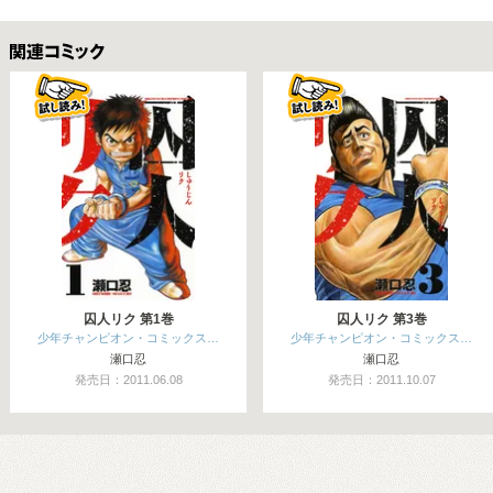
関連コミックス
囚人リク 第1巻
囚人リク 第3巻
少年チャンピオン・コミックス…
少年チャンピオン・コミックス…
瀬口忍
瀬口忍
発売日：2011.06.08
発売日：2011.10.07