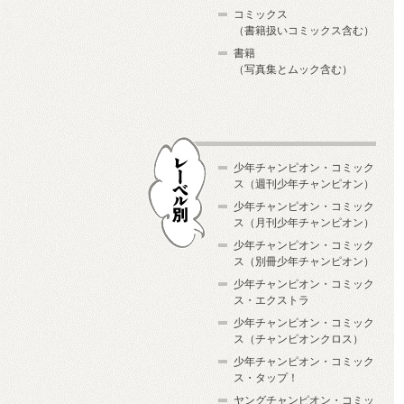
コミックス
（書籍扱いコミックス含む）
書籍
（写真集とムック含む）
少年チャンピオン・コミック
ス（週刊少年チャンピオン）
少年チャンピオン・コミック
ス（月刊少年チャンピオン）
少年チャンピオン・コミック
レーベル別
ス（別冊少年チャンピオン）
少年チャンピオン・コミック
ス・エクストラ
少年チャンピオン・コミック
ス（チャンピオンクロス）
少年チャンピオン・コミック
ス・タップ！
ヤングチャンピオン・コミッ