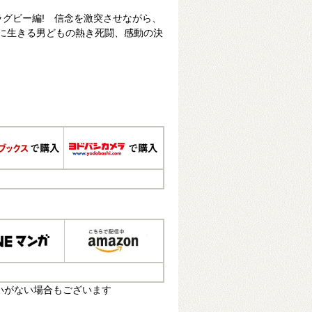
)ラグビー編! 信念を激突させながら、
に生きる男どもの熱き死闘、感動の決
いがない場合もございます