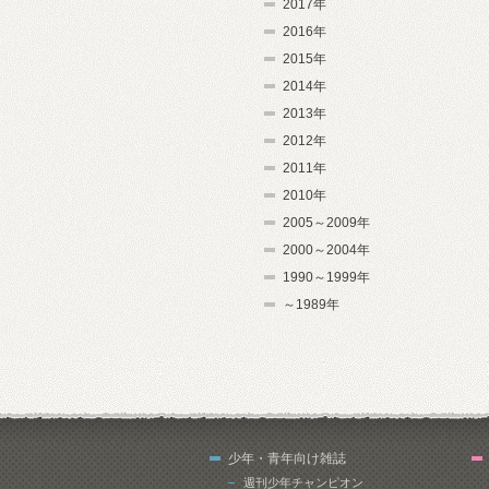
2017年
2016年
2015年
2014年
2013年
2012年
2011年
2010年
2005～2009年
2000～2004年
1990～1999年
～1989年
少年・青年向け雑誌
週刊少年チャンピオン