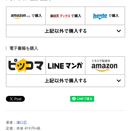
上記以外で購入する
電子書籍を購入
上記以外で購入する
著者：
瀬口忍
定価：本体 419 円+税