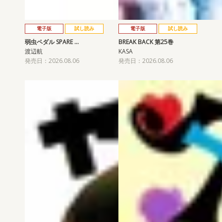
電子版
試し読み
電子版
試し読み
弱虫ペダル SPARE …
BREAK BACK 第25巻
渡辺航
KASA
発売日：2026.08.06
発売日：2026.08.06