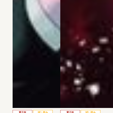
電子版
試し読み
電子版
試し読み