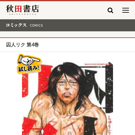
秋田書店
コミックス COMICS
囚人リク 第4巻