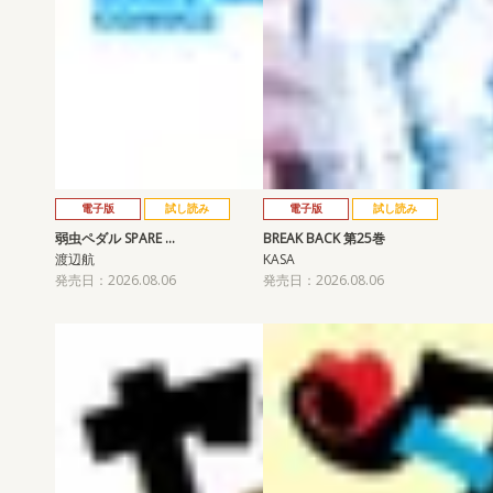
電子版
試し読み
電子版
試し読み
弱虫ペダル SPARE …
BREAK BACK 第25巻
渡辺航
KASA
発売日：2026.08.06
発売日：2026.08.06