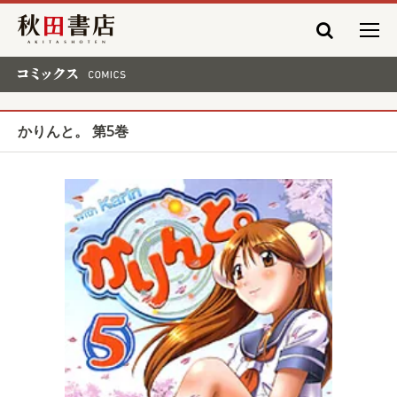
秋田書店
コミックス COMICS
かりんと。 第5巻