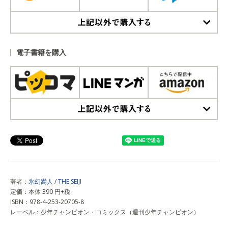
上記以外で購入する
電子書籍を購入
上記以外で購入する
著者：
氷幻嵩人
/
THE SEIJI
定価：本体 390 円+税
ISBN：978-4-253-20705-8
レーベル：少年チャンピオン・コミックス（週刊少年チャンピオン）