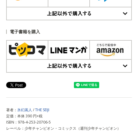
上記以外で購入する
電子書籍を購入
上記以外で購入する
著者：
氷幻嵩人
/
THE SEIJI
定価：本体 390 円+税
ISBN：978-4-253-20706-5
レーベル：少年チャンピオン・コミックス（週刊少年チャンピオン）