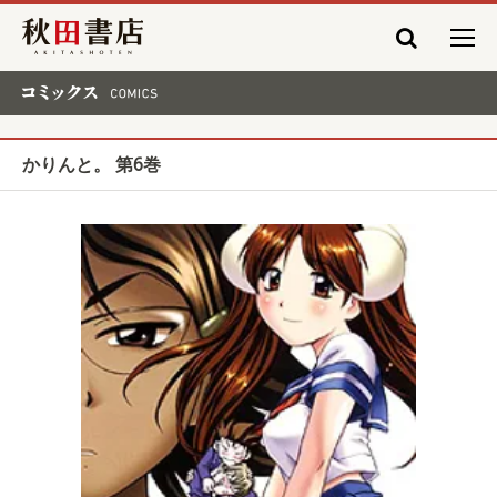
秋田書店
コミックス COMICS
かりんと。 第6巻