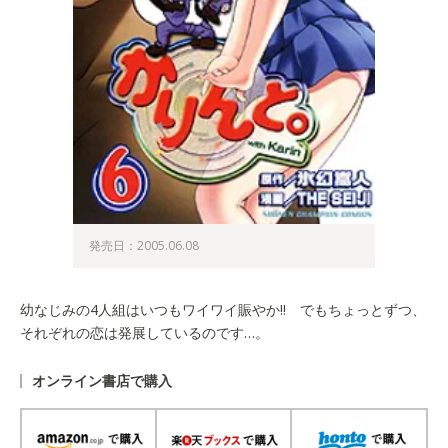
発売日：2005.06.08
幼なじみの4人組はいつもワイワイ賑やか!! でもちょっとずつ、
それぞれの恋は発展しているのです…。
オンライン書店で購入