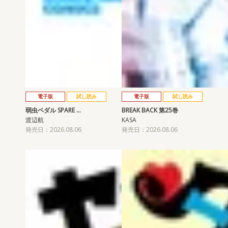
電子版
試し読み
電子版
試し読み
弱虫ペダル SPARE …
BREAK BACK 第25巻
渡辺航
KASA
発売日：2026.08.06
発売日：2026.08.06