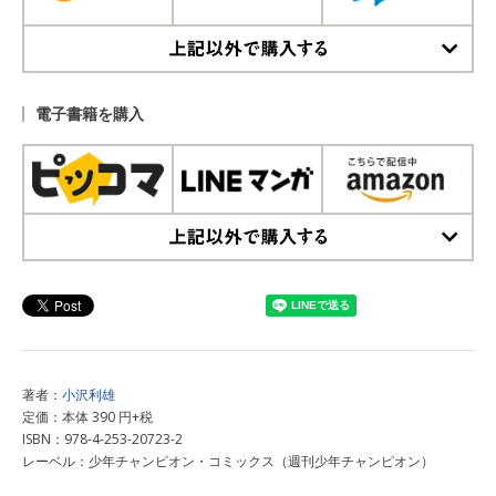
上記以外で購入する
電子書籍を購入
上記以外で購入する
著者：
小沢利雄
定価：本体 390 円+税
ISBN：978-4-253-20723-2
レーベル：少年チャンピオン・コミックス（週刊少年チャンピオン）