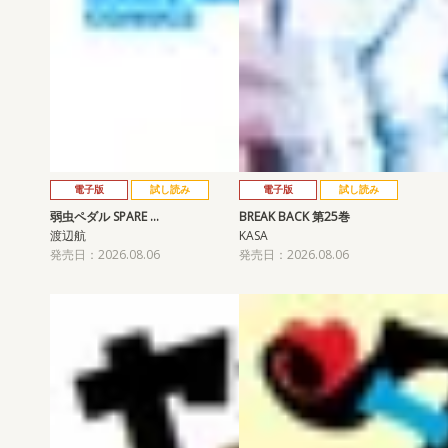
電子版
試し読み
電子版
試し読み
弱虫ペダル SPARE …
BREAK BACK 第25巻
渡辺航
KASA
発売日：2026.08.06
発売日：2026.08.06