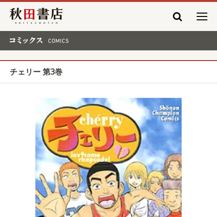
秋田書店
コミックス COMICS
チェリー 第3巻