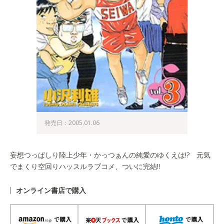
発売日：2005.01.06
妄想つっぱしり陸上少年・かっつぁんの純愛のゆくえは!? 元気
でまくり空回りハッスルラブコメ、ついに完結!!
オンライン書店で購入