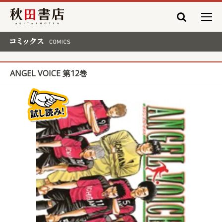
秋田書店
コミックス COMICS
ANGEL VOICE 第12巻