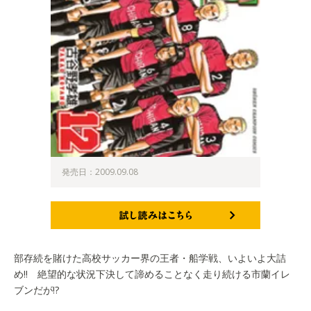
発売日：2009.09.08
試し読みはこちら
部存続を賭けた高校サッカー界の王者・船学戦、いよいよ大詰
め!! 絶望的な状況下決して諦めることなく走り続ける市蘭イレ
ブンだが!?