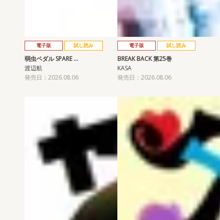
電子版
試し読み
電子版
試し読み
弱虫ペダル SPARE …
BREAK BACK 第25巻
渡辺航
KASA
発売日：2026.08.06
発売日：2026.08.06