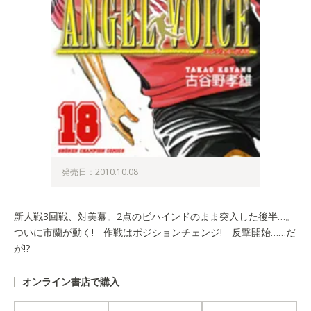
発売日：2010.10.08
新人戦3回戦、対美幕。2点のビハインドのまま突入した後半…。
ついに市蘭が動く! 作戦はポジションチェンジ! 反撃開始……だ
が!?
オンライン書店で購入