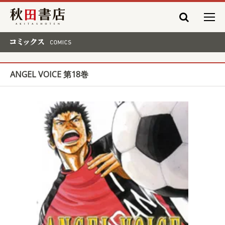
秋田書店
コミックス COMICS
ANGEL VOICE 第18巻