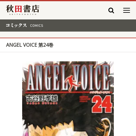
秋田書店
コミックス COMICS
ANGEL VOICE 第24巻