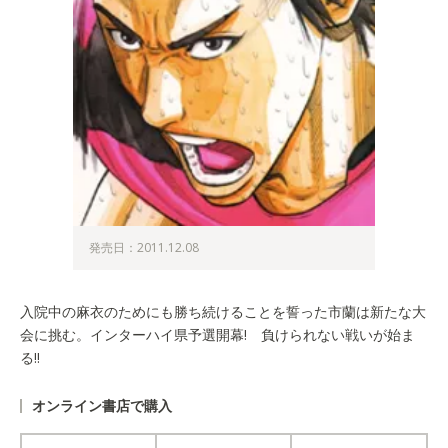
発売日：2011.12.08
入院中の麻衣のためにも勝ち続けることを誓った市蘭は新たな大
会に挑む。インターハイ県予選開幕! 負けられない戦いが始ま
る!!
オンライン書店で購入