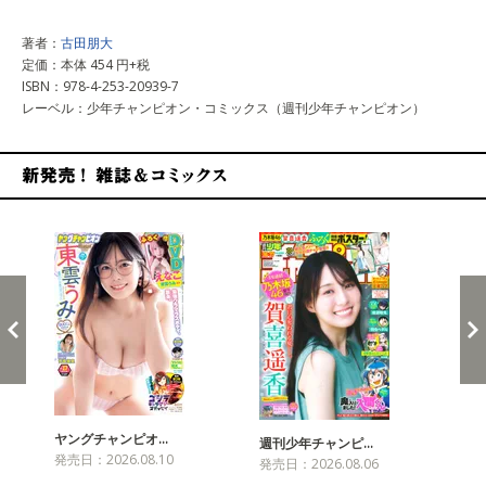
著者：
古田朋大
定価：本体 454 円+税
ISBN：978-4-253-20939-7
レーベル：少年チャンピオン・コミックス（週刊少年チャンピオン）
新発売！雑誌&コミックス
ヤングチャンピオ…
チャ
週刊少年チャンピ…
発売日：2026.08.10
発売
発売日：2026.08.06