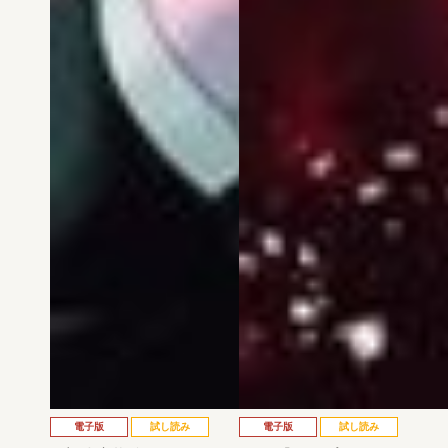
電子版
試し読み
電子版
試し読み