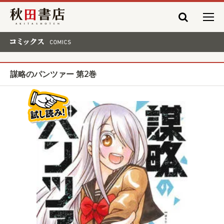
秋田書店
コミックス COMICS
謀略のパンツァー 第2巻