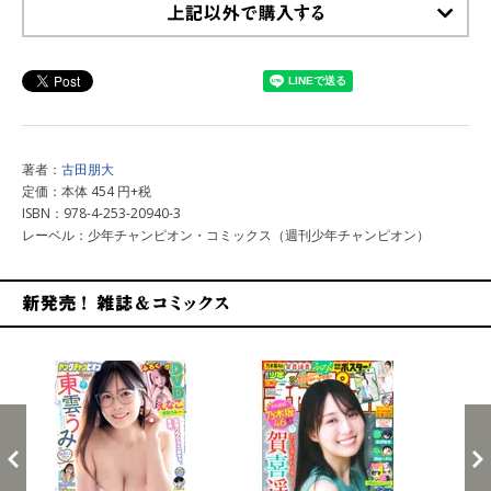
上記以外で購入する
著者：
古田朋大
定価：本体 454 円+税
ISBN：978-4-253-20940-3
レーベル：少年チャンピオン・コミックス（週刊少年チャンピオン）
新発売！雑誌&コミックス