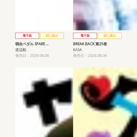
電子版
試し読み
電子版
試し読み
弱虫ペダル SPARE …
BREAK BACK 第25巻
渡辺航
KASA
発売日：2026.08.06
発売日：2026.08.06