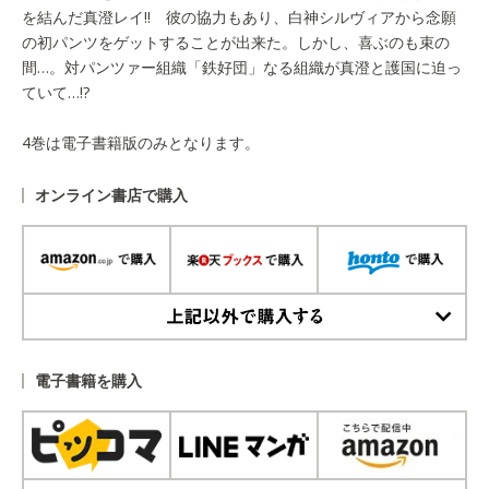
を結んだ真澄レイ!! 彼の協力もあり、白神シルヴィアから念願
の初パンツをゲットすることが出来た。しかし、喜ぶのも束の
間…。対パンツァー組織「鉄好団」なる組織が真澄と護国に迫っ
ていて…!?
4巻は電子書籍版のみとなります。
オンライン書店で購入
上記以外で購入する
電子書籍を購入