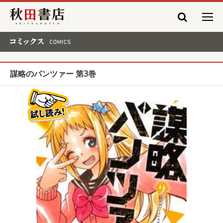
秋田書店
コミックス COMICS
謀略のパンツァー 第3巻