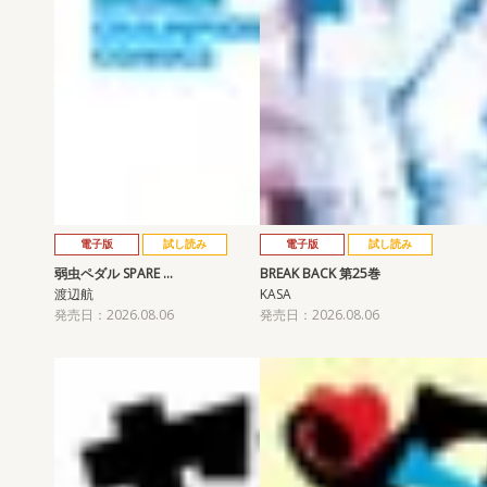
電子版
試し読み
電子版
試し読み
弱虫ペダル SPARE …
BREAK BACK 第25巻
渡辺航
KASA
発売日：2026.08.06
発売日：2026.08.06