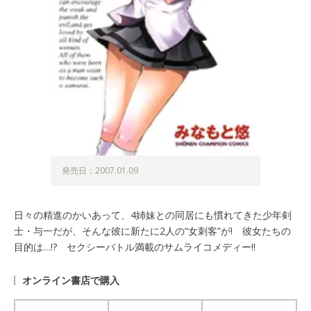
発売日：2007.01.09
日々の精進のかいあって、4姉妹との同居にも慣れてきた少年剣
士・与一だが、そんな彼に新たに2人の“女刺客”が! 彼女たちの
目的は…!? セクシーバトル満載のサムライコメディー!!
オンライン書店で購入