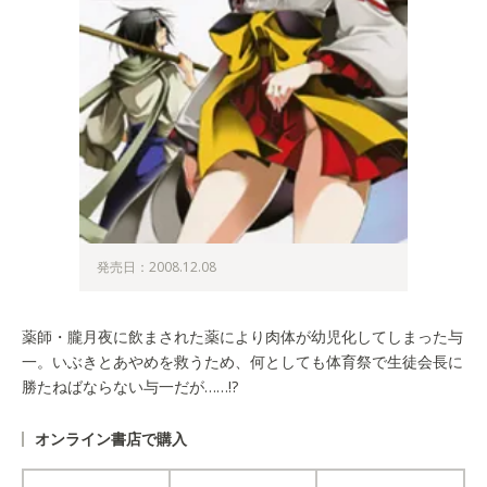
発売日：2008.12.08
薬師・朧月夜に飲まされた薬により肉体が幼児化してしまった与
一。いぶきとあやめを救うため、何としても体育祭で生徒会長に
勝たねばならない与一だが……!?
オンライン書店で購入