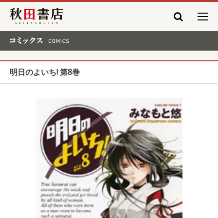
秋田書店
コミックス COMICS
明日のよいち! 第8巻