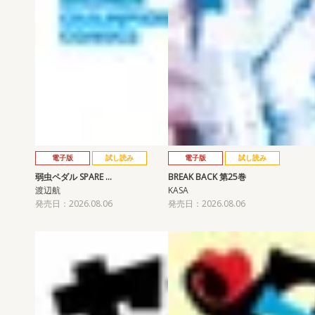
電子版
試し読み
電子版
試し読み
弱虫ペダル SPARE …
BREAK BACK 第25巻
渡辺航
KASA
発売日：2026.08.06
発売日：2026.08.06