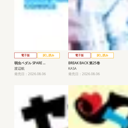
電子版
試し読み
電子版
試し読み
弱虫ペダル SPARE …
BREAK BACK 第25巻
渡辺航
KASA
発売日：2026.08.06
発売日：2026.08.06