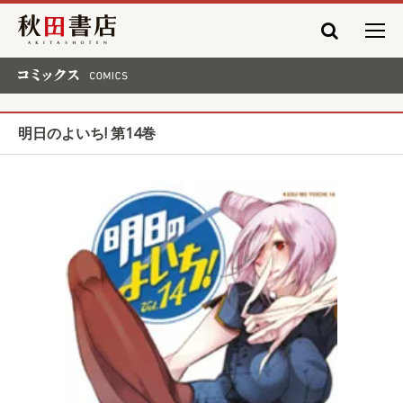
秋田書店
コミックス COMICS
明日のよいち! 第14巻