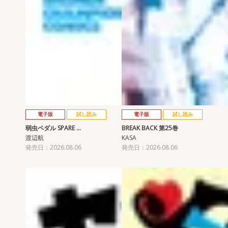
電子版
試し読み
電子版
試し読み
弱虫ペダル SPARE …
BREAK BACK 第25巻
渡辺航
KASA
発売日：2026.08.06
発売日：2026.08.06