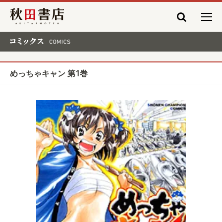
秋田書店
コミックス COMICS
めっちゃキャン 第1巻