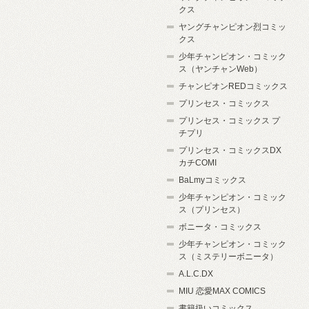
クス
ヤングチャンピオン烈コミッ
クス
少年チャンピオン・コミック
ス（ヤンチャンWeb）
チャンピオンREDコミックス
プリンセス・コミックス
プリンセス・コミックス プ
チプリ
プリンセス・コミックスDX
カチCOMI
BaLmyコミックス
少年チャンピオン・コミック
ス（プリンセス）
ボニータ・コミックス
少年チャンピオン・コミック
ス（ミステリーボニータ）
A.L.C.DX
MIU 恋愛MAX COMICS
書籍扱いコミックス