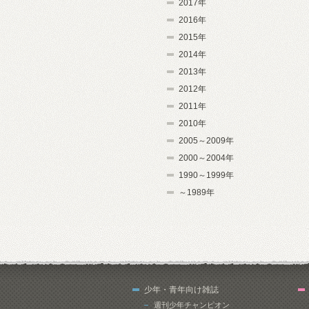
2017年
2016年
2015年
2014年
2013年
2012年
2011年
2010年
2005～2009年
2000～2004年
1990～1999年
～1989年
少年・青年向け雑誌
週刊少年チャンピオン