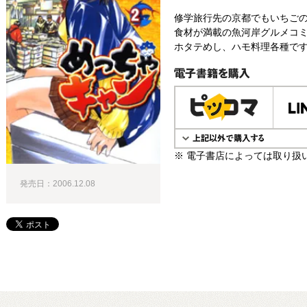
修学旅行先の京都でもいちごの
食材が満載の魚河岸グルメコミ
ホタテめし、ハモ料理各種です!
電子書籍で購入
※ 電子書店によっては取り扱
発売日：2006.12.08