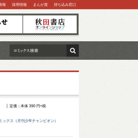
情報
採用情報
まんが賞
持ち込み窓口
オンラインショップ
検索
定価：本体 390 円+税
ミックス（月刊少年チャンピオン）