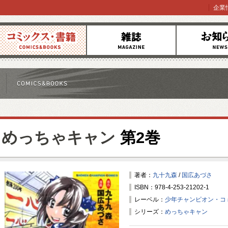
企業
コミックス
雑誌
お知らせ
めっちゃキャン
第2巻
著者：
九十九森
/
国広あづさ
ISBN：978-4-253-21202-1
レーベル：
少年チャンピオン・コ
シリーズ：
めっちゃキャン