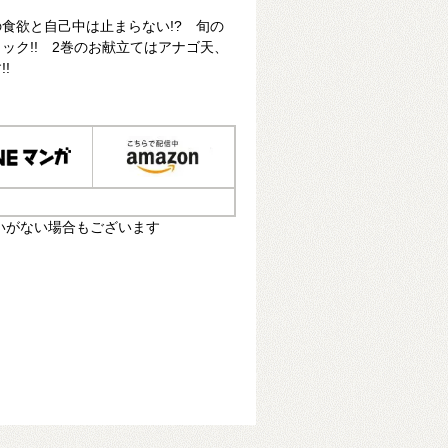
食欲と自己中は止まらない!? 旬の
ック!! 2巻のお献立てはアナゴ天、
!
いがない場合もございます