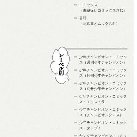
コミックス
（書籍扱いコミックス含む）
書籍
（写真集とムック含む）
少年チャンピオン・コミック
ス（週刊少年チャンピオン）
少年チャンピオン・コミック
ス（月刊少年チャンピオン）
少年チャンピオン・コミック
レーベル別
ス（別冊少年チャンピオン）
少年チャンピオン・コミック
ス・エクストラ
少年チャンピオン・コミック
ス（チャンピオンクロス）
少年チャンピオン・コミック
ス・タップ！
ヤングチャンピオン・コミッ