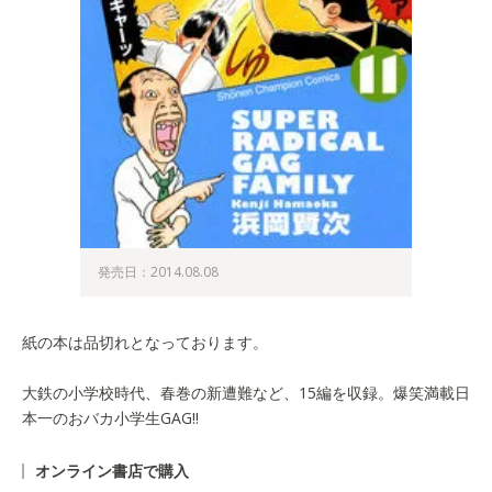
発売日：2014.08.08
紙の本は品切れとなっております。
大鉄の小学校時代、春巻の新遭難など、15編を収録。爆笑満載日
本一のおバカ小学生GAG!!
オンライン書店で購入