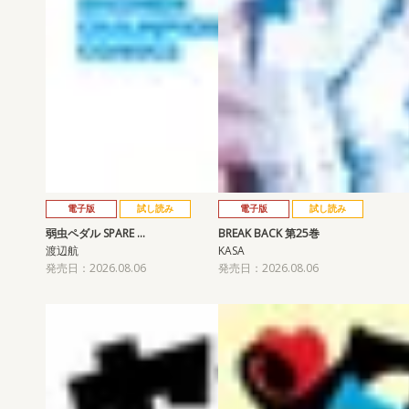
電子版
試し読み
電子版
試し読み
弱虫ペダル SPARE …
BREAK BACK 第25巻
渡辺航
KASA
発売日：2026.08.06
発売日：2026.08.06