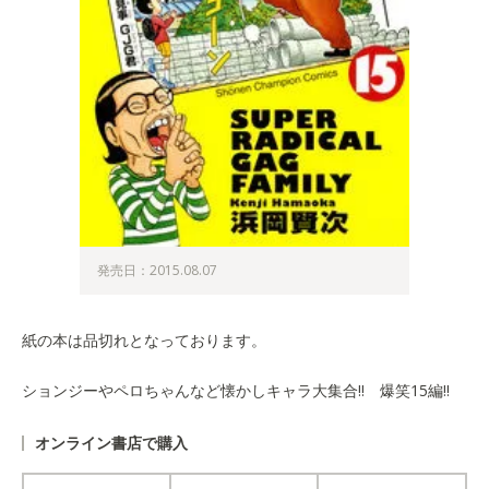
発売日：2015.08.07
紙の本は品切れとなっております。
ションジーやペロちゃんなど懐かしキャラ大集合!! 爆笑15編!!
オンライン書店で購入