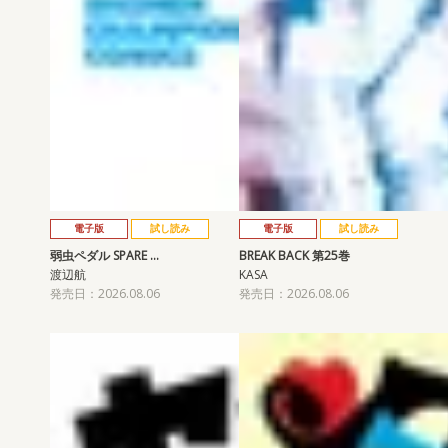
電子版
試し読み
電子版
試し読み
弱虫ペダル SPARE …
BREAK BACK 第25巻
渡辺航
KASA
発売日：2026.08.06
発売日：2026.08.06