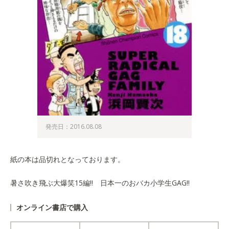
発売日：2016.08.08
紙の本は品切れとなっております。
暑さ吹き飛ぶ大爆笑15編!! 日本一のおバカ小学生GAG!!
オンライン書店で購入