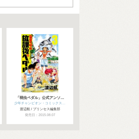
「弱虫ペダル」公式アンソ…
少年チャンピオン・コミックス…
渡辺航 / プリンセス編集部
発売日：2015.08.07