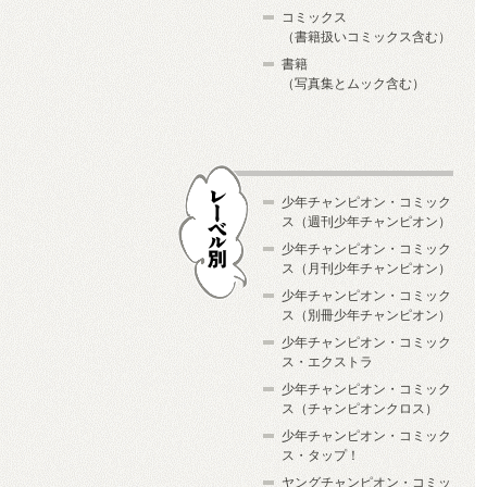
コミックス
（書籍扱いコミックス含む）
書籍
（写真集とムック含む）
少年チャンピオン・コミック
ス（週刊少年チャンピオン）
少年チャンピオン・コミック
ス（月刊少年チャンピオン）
少年チャンピオン・コミック
レーベル別
ス（別冊少年チャンピオン）
少年チャンピオン・コミック
ス・エクストラ
少年チャンピオン・コミック
ス（チャンピオンクロス）
少年チャンピオン・コミック
ス・タップ！
ヤングチャンピオン・コミッ