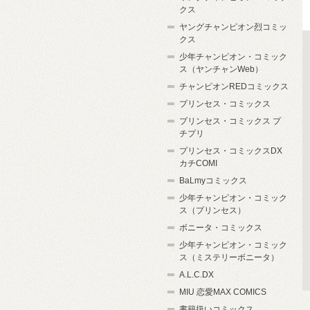
クス
ヤングチャンピオン烈コミッ
クス
少年チャンピオン・コミック
ス（ヤンチャンWeb）
チャンピオンREDコミックス
プリンセス・コミックス
プリンセス・コミックス プ
チプリ
プリンセス・コミックスDX
カチCOMI
BaLmyコミックス
少年チャンピオン・コミック
ス（プリンセス）
ボニータ・コミックス
少年チャンピオン・コミック
ス（ミステリーボニータ）
A.L.C.DX
MIU 恋愛MAX COMICS
書籍扱いコミックス