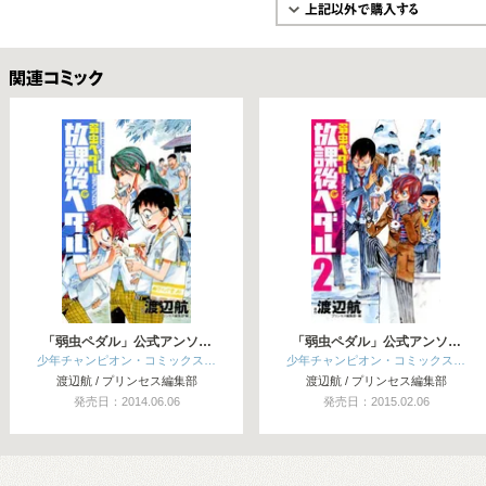
関連コミックス
「弱虫ペダル」公式アンソ…
「弱虫ペダル」公式アンソ…
少年チャンピオン・コミックス…
少年チャンピオン・コミックス…
渡辺航 / プリンセス編集部
渡辺航 / プリンセス編集部
発売日：2014.06.06
発売日：2015.02.06