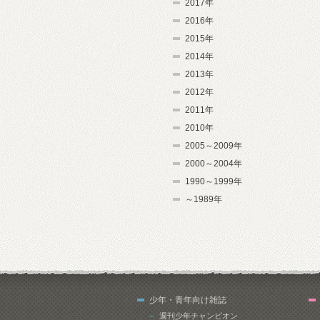
2017年
2016年
2015年
2014年
2013年
2012年
2011年
2010年
2005～2009年
2000～2004年
1990～1999年
～1989年
少年・青年向け雑誌
週刊少年チャンピオン