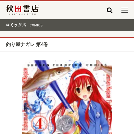
秋田書店
コミックス COMICS
釣り屋ナガレ 第4巻