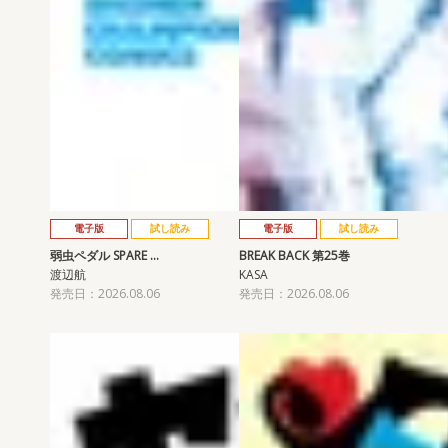
電子版
試し読み
電子版
試し読み
弱虫ペダル SPARE …
BREAK BACK 第25巻
渡辺航
KASA
発売日：2026.08.06
発売日：2026.08.06