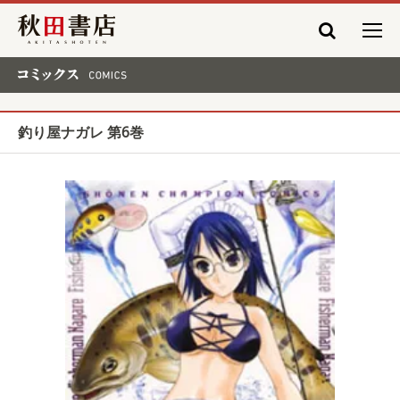
秋田書店
コミックス COMICS
釣り屋ナガレ 第6巻