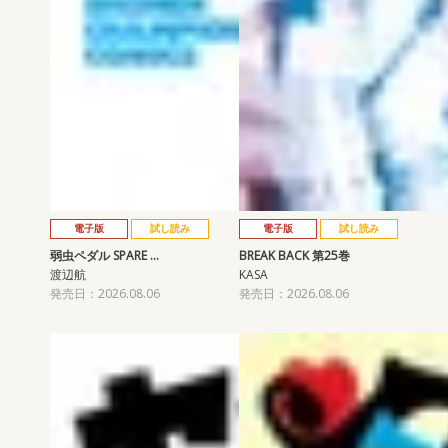
電子版
試し読み
電子版
試し読み
弱虫ペダル SPARE …
BREAK BACK 第25巻
渡辺航
KASA
発売日：2026.08.06
発売日：2026.08.06