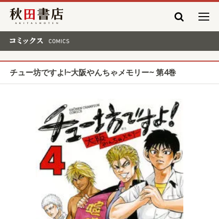
秋田書店
コミックス COMICS
チュー坊ですよ!~大阪やんちゃメモリー~ 第4巻