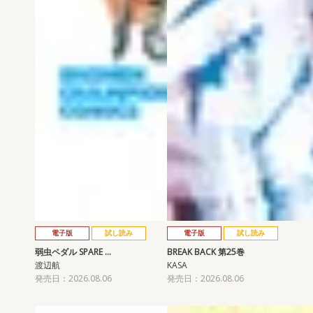
電子版
試し読み
電子版
試し読み
弱虫ペダル SPARE …
BREAK BACK 第25巻
渡辺航
KASA
発売日：2026.08.06
発売日：2026.08.06