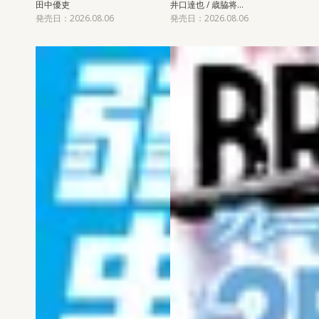
田中優吏
井口達也 / 歳脇将…
発売日：2026.08.06
発売日：2026.08.06