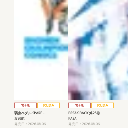
電子版
試し読み
電子版
試し読み
弱虫ペダル SPARE …
BREAK BACK 第25巻
渡辺航
KASA
発売日：2026.08.06
発売日：2026.08.06