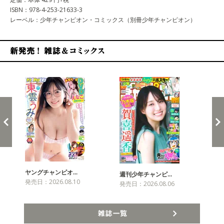
ISBN：978-4-253-21633-3
レーベル：少年チャンピオン・コミックス（別冊少年チャンピオン）
新発売！雑誌&コミックス
ヤングチャンピオ…
チャ
週刊少年チャンピ…
発売日：2026.08.10
発売
発売日：2026.08.06