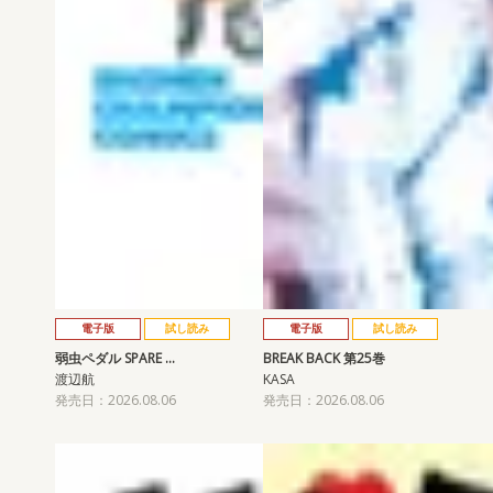
電子版
試し読み
電子版
試し読み
弱虫ペダル SPARE …
BREAK BACK 第25巻
渡辺航
KASA
発売日：2026.08.06
発売日：2026.08.06