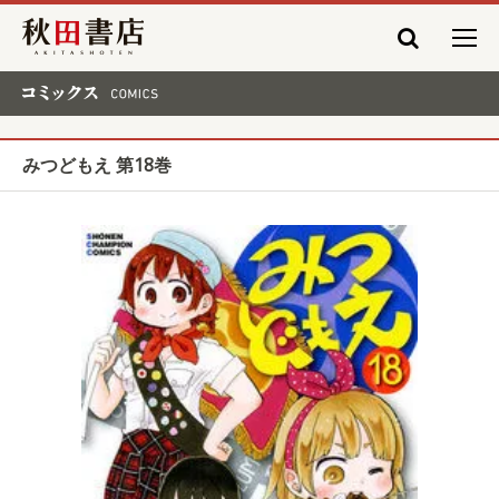
秋田書店
コミックス COMICS
みつどもえ 第18巻