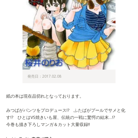
発売日：2017.02.08
紙の本は現在品切れとなっております。
みつばがパンツをプロデュース!? ふたばがプールでサメと化
す!? ひとはVS焼きいも屋、伝統の一戦に驚愕の結末…!?
今巻も描き下ろしマンガ＆カット大量収録!!