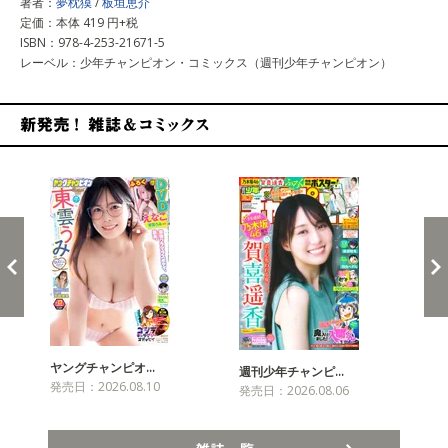
著者：
夢枕獏
/
板垣恵介
定価：本体 419 円+税
ISBN：978-4-253-21671-5
レーベル：少年チャンピオン・コミックス（週刊少年チャンピオン）
新発売！雑誌&コミックス
ヤングチャンピオ…
チャ
週刊少年チャンピ…
発売日：2026.08.10
発売
発売日：2026.08.06