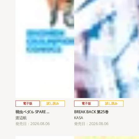
電子版
試し読み
電子版
試し読み
弱虫ペダル SPARE …
BREAK BACK 第25巻
渡辺航
KASA
発売日：2026.08.06
発売日：2026.08.06