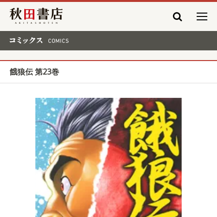
秋田書店
コミックス COMICS
餓狼伝 第23巻