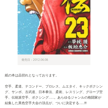
発売日：2012.06.08
紙の本は品切れとなっております。
空手、柔道、テコンドー、プロレス、ムエタイ、キックボクシン
グ、サンボ、古武道、日本拳法、柔術、レスリング、グローブ空
手、伝統派空手、ボクシング……。あらゆるジャンルの格闘家が
結集した異色空手大会の頂点が、ついに決定する……!!!