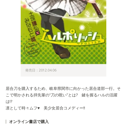
発売日：2012.04.06
居合刀を購入するため、岐阜県関市に向かった居合道部一行。そ
こで明かされる拝先輩の“刀の呪い”とは? 鍵を握るハルの活躍
は!?
凛として時々ムフ♥ 美少女居合コメディー!!
オンライン書店で購入