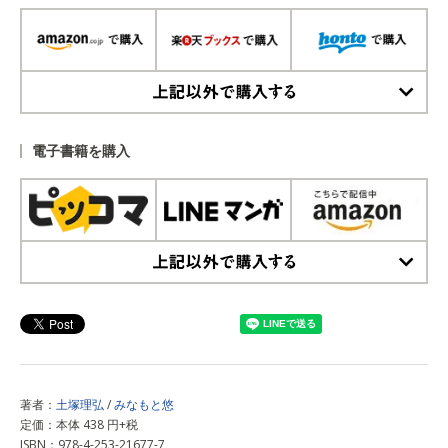
上記以外で購入する
電子書籍を購入
上記以外で購入する
著者：
土塚理弘
/
みなもと悠
定価：本体 438 円+税
ISBN：978-4-253-21677-7