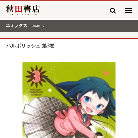
秋田書店
コミックス COMICS
ハルポリッシュ 第3巻