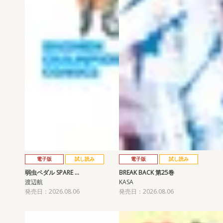
電子版
試し読み
電子版
試し読み
弱虫ペダル SPARE …
BREAK BACK 第25巻
渡辺航
KASA
発売日：2026.08.06
発売日：2026.08.06