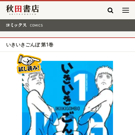
秋田書店
コミックス COMICS
いきいきごんぼ 第1巻