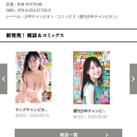
定価：本体 419 円+税
ISBN：978-4-253-21730-9
レーベル：少年チャンピオン・コミックス（週刊少年チャンピオン）
新発売！雑誌&コミックス
ヤングチャンピオ…
チャ
週刊少年チャンピ…
発売日：2026.08.10
発売
発売日：2026.08.06