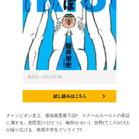
発売日：2013.02.08
試し読みはこちら
チャンピオン史上、最低最悪最下品!! スクールカーストの底辺
に属する、吏毘堂(りびどう)、枷井(かせい)、技野(てくの)の3人
が繰り広げる、暗黒中学生クソライフ!!