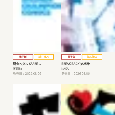
電子版
試し読み
電子版
試し読み
弱虫ペダル SPARE …
BREAK BACK 第25巻
渡辺航
KASA
発売日：2026.08.06
発売日：2026.08.06