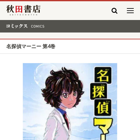
秋田書店
コミックス COMICS
名探偵マーニー 第4巻