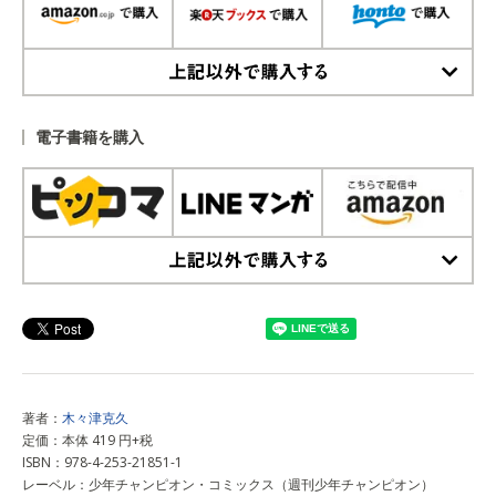
上記以外で購入する
電子書籍を購入
上記以外で購入する
著者：
木々津克久
定価：本体 419 円+税
ISBN：978-4-253-21851-1
レーベル：少年チャンピオン・コミックス（週刊少年チャンピオン）