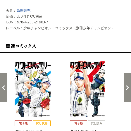
著者：
高嶋栄充
定価：650円 (10%税込)
ISBN：978-4-253-21903-7
レーベル：少年チャンピオン・コミックス（別冊少年チャンピオン）
関連コミックス
戻る
進む
電子版
試し読み
電子版
試し読み