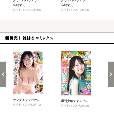
クワトロバッテリ…
クワトロバッテリ…
ク
高嶋栄充
高嶋栄充
高
発売日：2020.04.08
発売日：2020.08.06
発売
新発売！雑誌&コミックス
ヤングチャンピオ…
チャ
週刊少年チャンピ…
発売日：2026.08.10
発売
発売日：2026.08.06