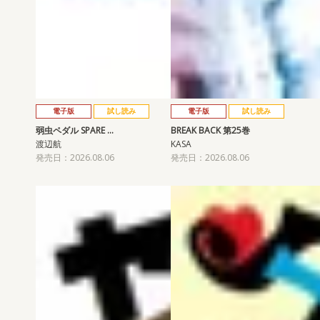
電子版
試し読み
電子版
試し読み
弱虫ペダル SPARE …
BREAK BACK 第25巻
渡辺航
KASA
発売日：2026.08.06
発売日：2026.08.06