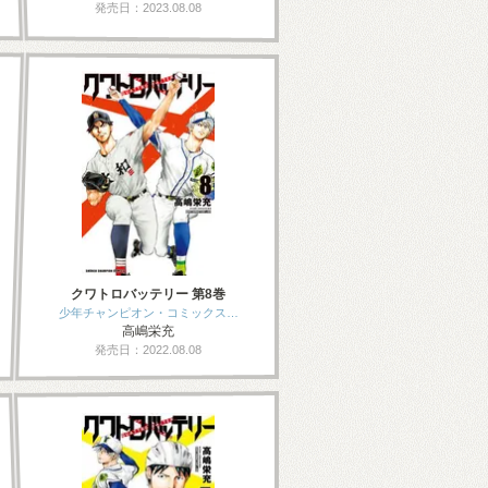
発売日：2023.08.08
クワトロバッテリー 第8巻
少年チャンピオン・コミックス…
高嶋栄充
発売日：2022.08.08