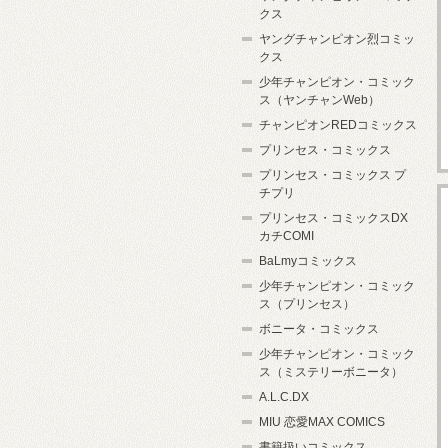
クス
ヤングチャンピオン烈コミッ
クス
少年チャンピオン・コミック
ス（ヤンチャンWeb）
チャンピオンREDコミックス
プリンセス・コミックス
プリンセス・コミックス プ
チプリ
プリンセス・コミックスDX
カチCOMI
BaLmyコミックス
少年チャンピオン・コミック
ス（プリンセス）
ボニータ・コミックス
少年チャンピオン・コミック
ス（ミステリーボニータ）
A.L.C.DX
MIU 恋愛MAX COMICS
書籍扱いコミックス