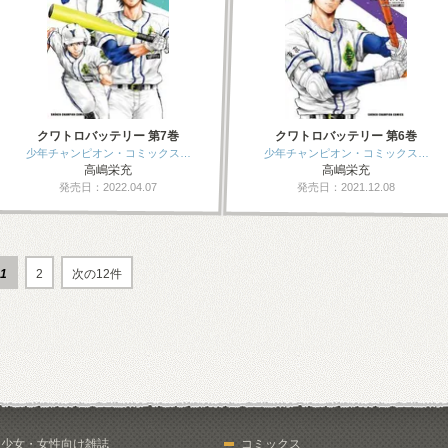
クワトロバッテリー 第7巻
クワトロバッテリー 第6巻
少年チャンピオン・コミックス…
少年チャンピオン・コミックス…
高嶋栄充
高嶋栄充
発売日：2022.04.07
発売日：2021.12.08
1
2
次の12件
少女・女性向け雑誌
コミックス