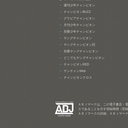
週刊少年チャンピオン
チャンピオンBUZZ
グラビアチャンピオン
月刊少年チャンピオン
別冊少年チャンピオン
ヤングチャンピオン
ヤングチャンピオン烈
別冊ヤングチャンピオン
どこでもヤングチャンピオン
チャンピオンRED
ヤンチャンWeb
チャンピオンクロス
ＡＢＪマークは、この電子書店・
スであることを示す登録商標（登録
ＡＢＪマークの詳細、ＡＢＪマー