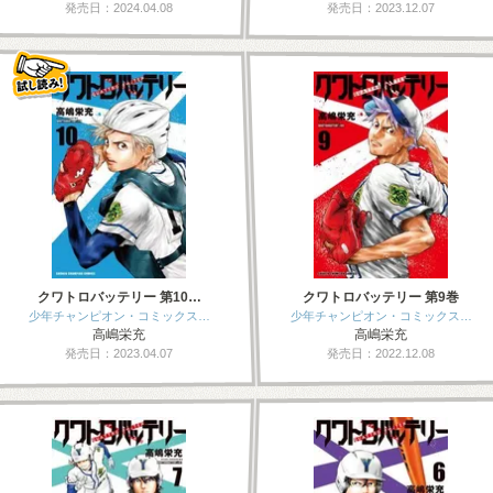
発売日：2024.04.08
発売日：2023.12.07
クワトロバッテリー 第10…
クワトロバッテリー 第9巻
少年チャンピオン・コミックス…
少年チャンピオン・コミックス…
高嶋栄充
高嶋栄充
発売日：2023.04.07
発売日：2022.12.08