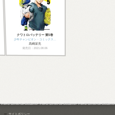
クワトロバッテリー 第5巻
少年チャンピオン・コミックス…
高嶋栄充
発売日：2021.08.06
サイトポリシー