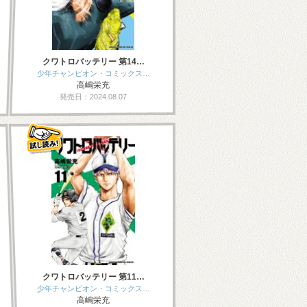
クワトロバッテリー 第14…
少年チャンピオン・コミックス…
高嶋栄充
発売日：2024.08.07
クワトロバッテリー 第11…
少年チャンピオン・コミックス…
高嶋栄充