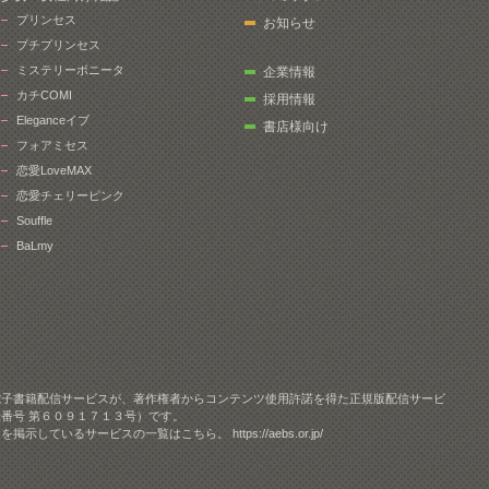
プリンセス
お知らせ
プチプリンセス
ミステリーボニータ
企業情報
カチCOMI
採用情報
Eleganceイブ
書店様向け
フォアミセス
恋愛LoveMAX
恋愛チェリーピンク
Souffle
BaLmy
電子書籍配信サービスが、著作権者からコンテンツ使用許諾を得た正規版配信サービ
番号 第６０９１７１３号）です。
クを掲示しているサービスの一覧はこちら。
https://aebs.or.jp/