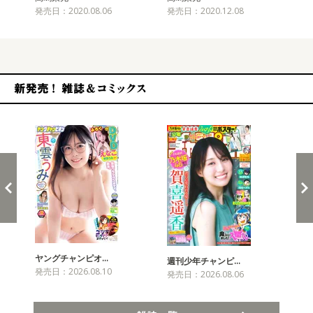
発売日：2020.08.06
発売日：2020.12.08
発売
新発売！雑誌&コミックス
ヤングチャンピオ…
チャ
週刊少年チャンピ…
発売日：2026.08.10
発売
発売日：2026.08.06