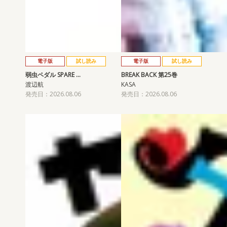
電子版
試し読み
電子版
試し読み
弱虫ペダル SPARE …
BREAK BACK 第25巻
渡辺航
KASA
発売日：2026.08.06
発売日：2026.08.06