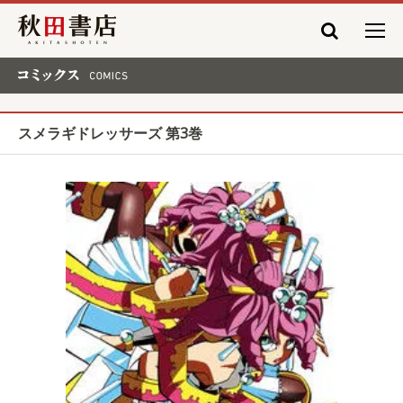
秋田書店
コミックス COMICS
スメラギドレッサーズ 第3巻