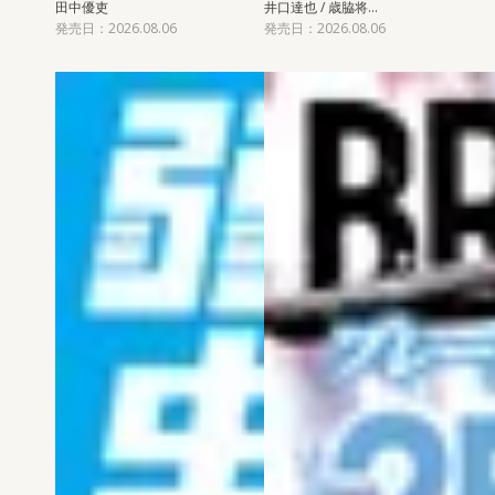
田中優吏
井口達也 / 歳脇将…
発売日：2026.08.06
発売日：2026.08.06