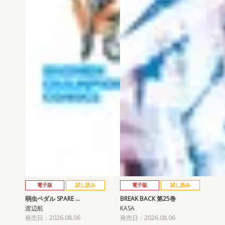
電子版
試し読み
電子版
試し読み
弱虫ペダル SPARE …
BREAK BACK 第25巻
渡辺航
KASA
発売日：2026.08.06
発売日：2026.08.06