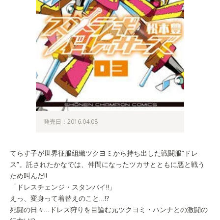
発売日：2016.04.08
てらす子が世界征服組織ツクヨミから持ち出した戦闘服“ドレ
ス”。託されたかなでは、仲間になったツカサとともに悪と戦う
ため叫んだ!!
「ドレスチェンジ・スタンバイ!!」
えっ、変身って着替えのこと…!?
死闘の日々…ドレス狩りを目論む元ツクヨミ・ハンナとの激闘の