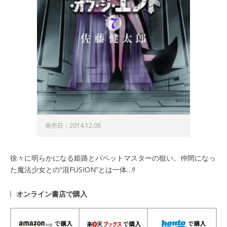
発売日：2014.12.08
徐々に明らかになる姫路とパペットマスターの狙い。仲間になっ
た魔法少女との“混FUSION”とは一体…!!
オンライン書店で購入