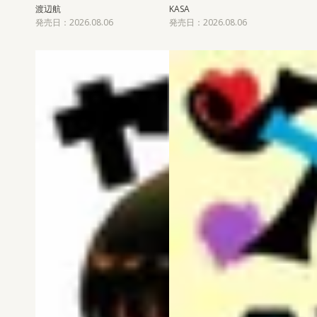
渡辺航
KASA
発売日：2026.08.06
発売日：2026.08.06