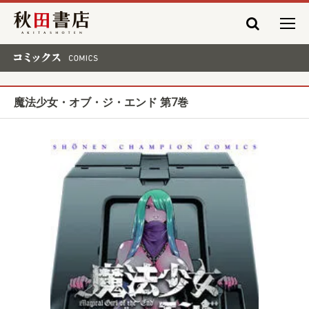
秋田書店
コミックス COMICS
魔法少女・オブ・ジ・エンド 第7巻