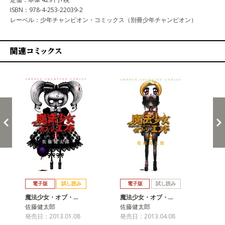
ISBN：978-4-253-22039-2
レーベル：少年チャンピオン・コミックス（別冊少年チャンピオン）
関連コミックス
戻る
進む
電子版
試し読み
電子版
試し読み
魔法少女・オブ・…
魔法少女・オブ・…
魔
佐藤健太郎
佐藤健太郎
佐
発売日：2013.01.08
発売日：2013.04.08
発売