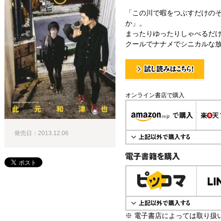
「この川で暇をつぶすだけの
か」。
まったりゆったりしゃべるだ
クールでナナメでシニカルな放
試し読み！
オンライン書店で購入
発売日：2013.12.06
電子書籍で購入
※ 電子書店によっては取り扱