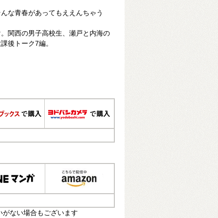
そんな青春があってもええんちゃう
け。関西の男子高校生、瀬戸と内海の
課後トーク7編。
いがない場合もございます