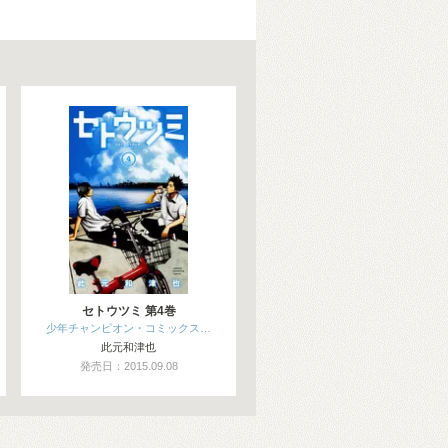
セトウツミ 第4巻
少年チャンピオン・コミックス…
此元和津也
発売日：2015.09.08