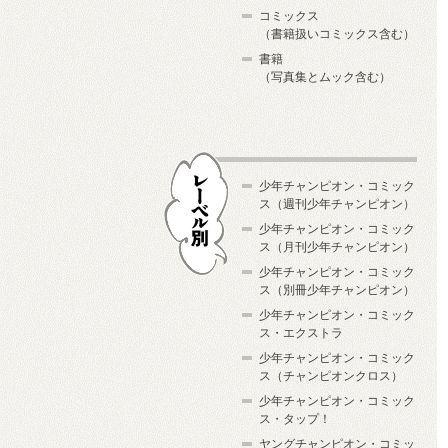
コミックス
（書籍扱いコミックス含む）
書籍
（写真集とムック含む）
少年チャンピオン・コミック
ス（週刊少年チャンピオン）
少年チャンピオン・コミック
ス（月刊少年チャンピオン）
少年チャンピオン・コミック
レーベル別
ス（別冊少年チャンピオン）
少年チャンピオン・コミック
ス・エクストラ
少年チャンピオン・コミック
ス（チャンピオンクロス）
少年チャンピオン・コミック
ス・タップ！
ヤングチャンピオン・コミッ