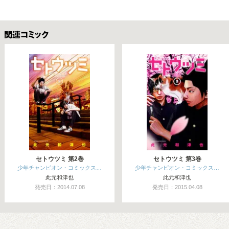
関連コミックス
セトウツミ 第2巻
セトウツミ 第3巻
少年チャンピオン・コミックス…
少年チャンピオン・コミックス…
此元和津也
此元和津也
発売日：2014.07.08
発売日：2015.04.08