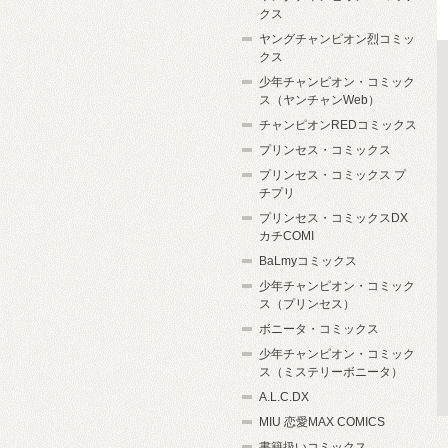
クス
ヤングチャンピオン烈コミッ
クス
少年チャンピオン・コミック
ス（ヤンチャンWeb）
チャンピオンREDコミックス
プリンセス・コミックス
プリンセス・コミックス プ
チプリ
プリンセス・コミックスDX
カチCOMI
BaLmyコミックス
少年チャンピオン・コミック
ス（プリンセス）
ボニータ・コミックス
少年チャンピオン・コミック
ス（ミステリーボニータ）
A.L.C.DX
MIU 恋愛MAX COMICS
書籍扱いコミックス