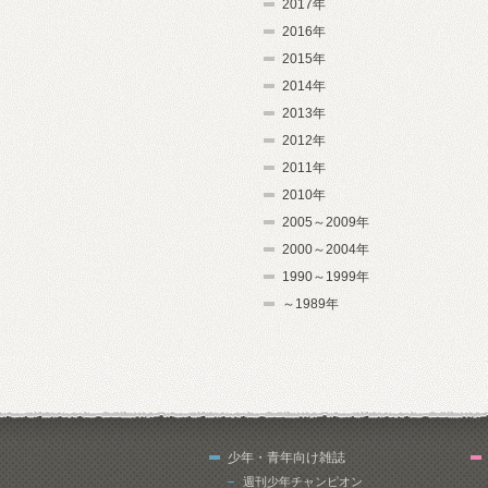
2017年
2016年
2015年
2014年
2013年
2012年
2011年
2010年
2005～2009年
2000～2004年
1990～1999年
～1989年
少年・青年向け雑誌
週刊少年チャンピオン