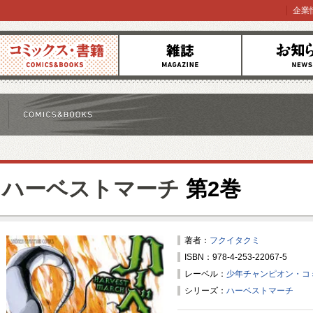
企業
コミックス
雑誌
お知らせ
ハーベストマーチ
第2巻
著者：
フクイタクミ
ISBN：978-4-253-22067-5
レーベル：
少年チャンピオン・コ
シリーズ：
ハーベストマーチ