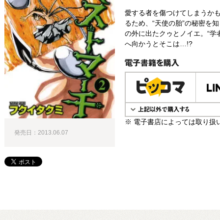
愛する者を傷つけてしまうかも
るため、“天使の胎”の秘密を知
の外に出たクゥとノイエ。“学
へ向かうとそこは…!?
電子書籍で購入
※ 電子書店によっては取り扱
発売日：2013.06.07