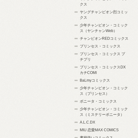
クス
ヤングチャンピオン烈コミッ
クス
少年チャンピオン・コミック
ス（ヤンチャンWeb）
チャンピオンREDコミックス
プリンセス・コミックス
プリンセス・コミックス プ
チプリ
プリンセス・コミックスDX
カチCOMI
BaLmyコミックス
少年チャンピオン・コミック
ス（プリンセス）
ボニータ・コミックス
少年チャンピオン・コミック
ス（ミステリーボニータ）
A.L.C.DX
MIU 恋愛MAX COMICS
書籍扱いコミックス