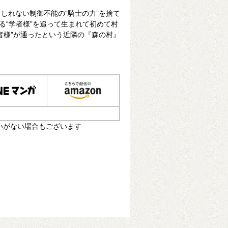
しれない制御不能の“騎士の力”を捨て
る“学者様”を追って生まれて初めて村
者様”が通ったという近隣の『森の村』
いがない場合もございます