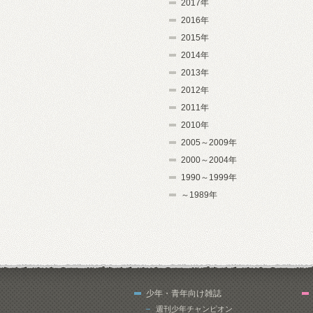
2017年
2016年
2015年
2014年
2013年
2012年
2011年
2010年
2005～2009年
2000～2004年
1990～1999年
～1989年
少年・青年向け雑誌
週刊少年チャンピオン