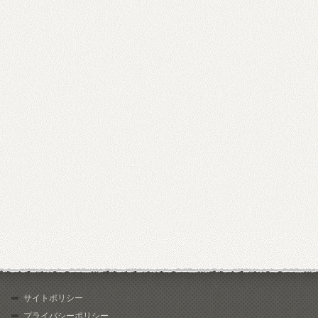
サイトポリシー
プライバシーポリシー