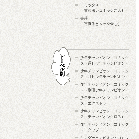
コミックス
（書籍扱いコミックス含む）
書籍
（写真集とムック含む）
少年チャンピオン・コミック
ス（週刊少年チャンピオン）
少年チャンピオン・コミック
ス（月刊少年チャンピオン）
少年チャンピオン・コミック
レーベル別
ス（別冊少年チャンピオン）
少年チャンピオン・コミック
ス・エクストラ
少年チャンピオン・コミック
ス（チャンピオンクロス）
少年チャンピオン・コミック
ス・タップ！
ヤングチャンピオン・コミッ