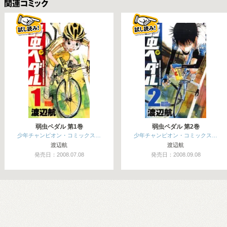
関連コミックス
弱虫ペダル 第1巻
弱虫ペダル 第2巻
少年チャンピオン・コミックス…
少年チャンピオン・コミックス…
渡辺航
渡辺航
発売日：2008.07.08
発売日：2008.09.08