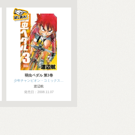
弱虫ペダル 第3巻
少年チャンピオン・コミックス…
渡辺航
発売日：2008.11.07