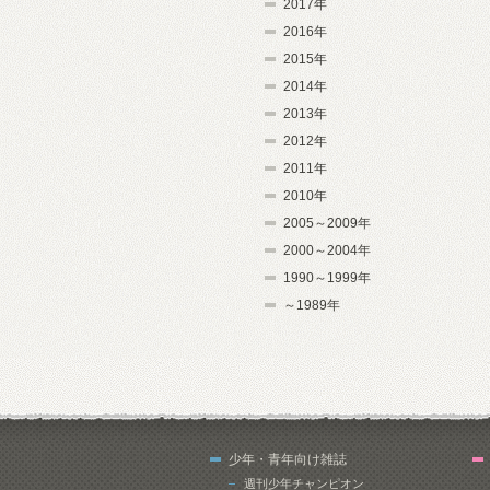
2017年
2016年
2015年
2014年
2013年
2012年
2011年
2010年
2005～2009年
2000～2004年
1990～1999年
～1989年
少年・青年向け雑誌
週刊少年チャンピオン