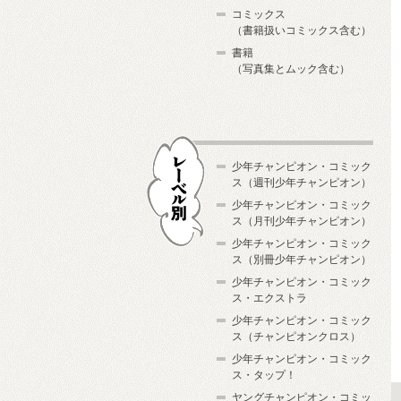
コミックス
（書籍扱いコミックス含む）
書籍
（写真集とムック含む）
少年チャンピオン・コミック
ス（週刊少年チャンピオン）
少年チャンピオン・コミック
ス（月刊少年チャンピオン）
少年チャンピオン・コミック
レーベル別
ス（別冊少年チャンピオン）
少年チャンピオン・コミック
ス・エクストラ
少年チャンピオン・コミック
ス（チャンピオンクロス）
少年チャンピオン・コミック
ス・タップ！
ヤングチャンピオン・コミッ