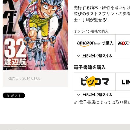
先行する鏑木・段竹を追いかけ
並びのラストスプリントの決着
士・手嶋が魅せる!!
オンライン書店で購入
電子書籍で購入
発売日：2014.01.08
※ 電子書店によっては取り扱