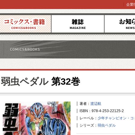
企業
コミックス
雑誌
お知らせ
弱虫ペダル
第32巻
著者：
渡辺航
ISBN：978-4-253-22125-2
レーベル：
少年チャンピオン・コ
シリーズ：
弱虫ペダル