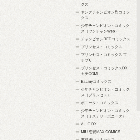
クス
ヤングチャンピオン烈コミッ
クス
少年チャンピオン・コミック
ス（ヤンチャンWeb）
チャンピオンREDコミックス
プリンセス・コミックス
プリンセス・コミックス プ
チプリ
プリンセス・コミックスDX
カチCOMI
BaLmyコミックス
少年チャンピオン・コミック
ス（プリンセス）
ボニータ・コミックス
少年チャンピオン・コミック
ス（ミステリーボニータ）
A.L.C.DX
MIU 恋愛MAX COMICS
書籍扱いコミックス