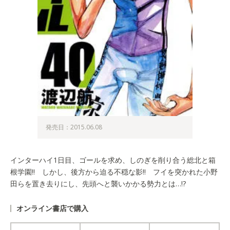
発売日：2015.06.08
インターハイ1日目、ゴールを求め、しのぎを削り合う総北と箱
根学園!! しかし、後方から迫る不穏な影!! フイを突かれた小野
田らを置き去りにし、先頭へと襲いかかる勢力とは…!?
オンライン書店で購入