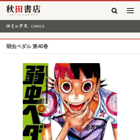
秋田書店
コミックス COMICS
弱虫ペダル 第40巻