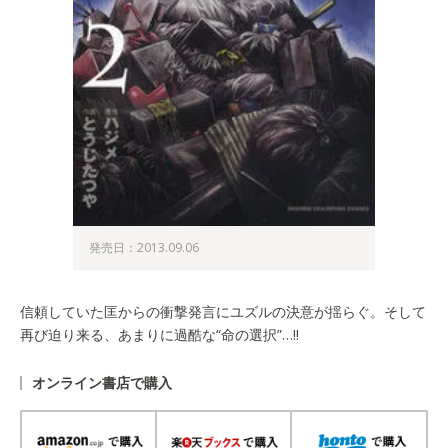
発売日：2013.09.06
信頼していた匡からの衝撃発言にユズルの決意が揺らぐ。そして
再び迫り来る、あまりに過酷な“命の選択”…!!
オンライン書店で購入