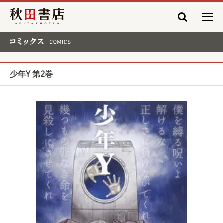
秋田書店
コミックス COMICS
少年Y 第2巻