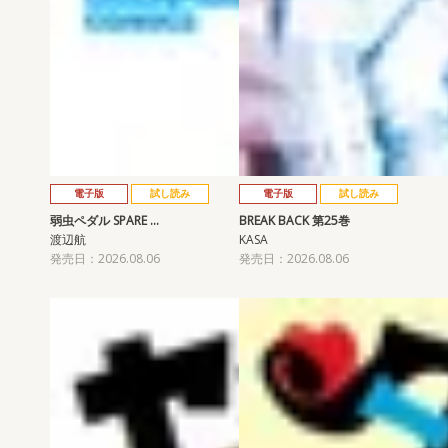
電子版
試し読み
電子版
試し読み
弱虫ペダル SPARE …
BREAK BACK 第25巻
渡辺航
KASA
発売日：2026.08.06
発売日：2026.08.06