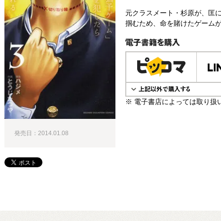
元クラスメート・杉原が、匡に
掴むため、命を賭けたゲームが
電子書籍で購入
※ 電子書店によっては取り扱
発売日：2014.01.08