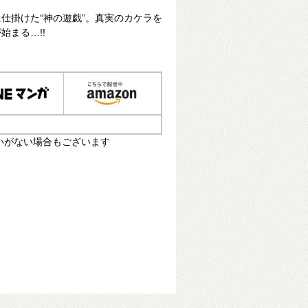
仕掛けた“神の遊戯”。真実のカケラを
始まる…!!
いがない場合もございます