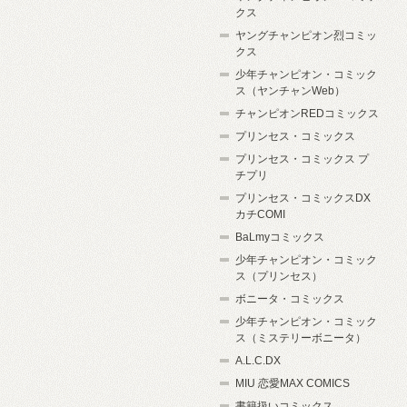
クス
ヤングチャンピオン烈コミッ
クス
少年チャンピオン・コミック
ス（ヤンチャンWeb）
チャンピオンREDコミックス
プリンセス・コミックス
プリンセス・コミックス プ
チプリ
プリンセス・コミックスDX
カチCOMI
BaLmyコミックス
少年チャンピオン・コミック
ス（プリンセス）
ボニータ・コミックス
少年チャンピオン・コミック
ス（ミステリーボニータ）
A.L.C.DX
MIU 恋愛MAX COMICS
書籍扱いコミックス