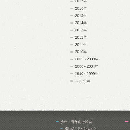
2017年
2016年
2015年
2014年
2013年
2012年
2011年
2010年
2005～2009年
2000～2004年
1990～1999年
～1989年
少年・青年向け雑誌
週刊少年チャンピオン