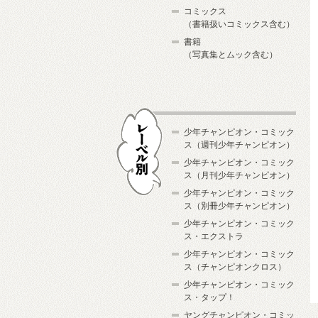
コミックス
（書籍扱いコミックス含む）
書籍
（写真集とムック含む）
少年チャンピオン・コミック
ス（週刊少年チャンピオン）
少年チャンピオン・コミック
ス（月刊少年チャンピオン）
少年チャンピオン・コミック
レーベル別
ス（別冊少年チャンピオン）
少年チャンピオン・コミック
ス・エクストラ
少年チャンピオン・コミック
ス（チャンピオンクロス）
少年チャンピオン・コミック
ス・タップ！
ヤングチャンピオン・コミッ