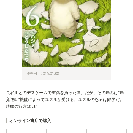
発売日：2015.01.08
長谷川とのデスゲームで重傷を負った匡。だが、その痛みは“痛
覚逆転”機能によってユズルが受ける。ユズルの忍耐は限界だ。
勝敗の行方は…!?
オンライン書店で購入