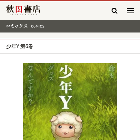
秋田書店
コミックス COMICS
少年Y 第6巻