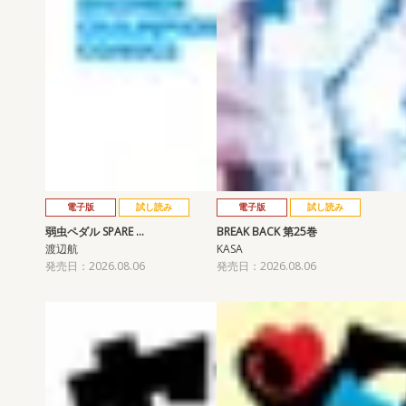
電子版
試し読み
電子版
試し読み
弱虫ペダル SPARE …
BREAK BACK 第25巻
渡辺航
KASA
発売日：2026.08.06
発売日：2026.08.06