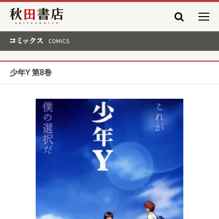
秋田書店
コミックス COMICS
少年Y 第8巻