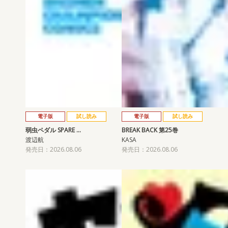
電子版
試し読み
電子版
試し読み
弱虫ペダル SPARE …
BREAK BACK 第25巻
渡辺航
KASA
発売日：2026.08.06
発売日：2026.08.06