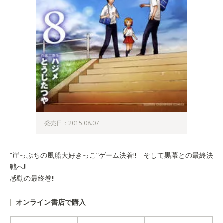
発売日：2015.08.07
“崖っぷちの風船大好きっこ”ゲーム決着!! そして黒幕との最終決
戦へ!!
感動の最終巻!!
オンライン書店で購入