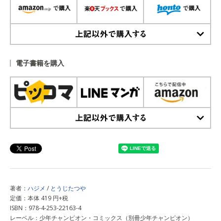
上記以外で購入する
電子書籍を購入
上記以外で購入する
著者：
ハジメ
/
とうじたつや
定価：本体 419 円+税
ISBN：978-4-253-22163-4
レーベル：少年チャンピオン・コミックス（別冊少年チャンピオン）