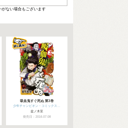
いがない場合もございます
吸血鬼すぐ死ぬ 第3巻
少年チャンピオン・コミックス…
盆ノ木至
発売日：2016.07.08