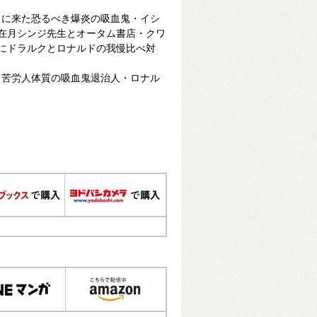
しに来た恐るべき爆炎の吸血鬼・イシ
神在月シンジ先生とオータム書店・クワ
らにドラルクとロナルドの我慢比べ対
と苦労人体質の吸血鬼退治人・ロナル