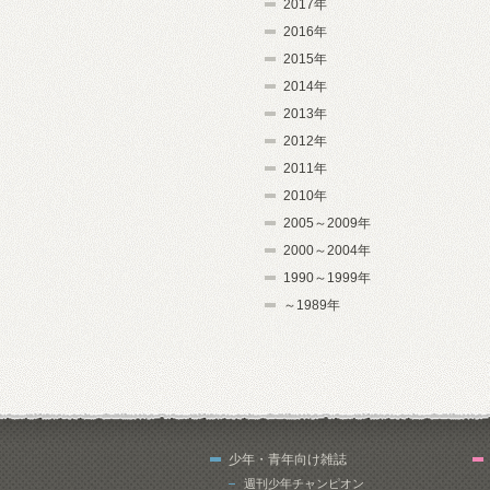
2017年
2016年
2015年
2014年
2013年
2012年
2011年
2010年
2005～2009年
2000～2004年
1990～1999年
～1989年
少年・青年向け雑誌
週刊少年チャンピオン