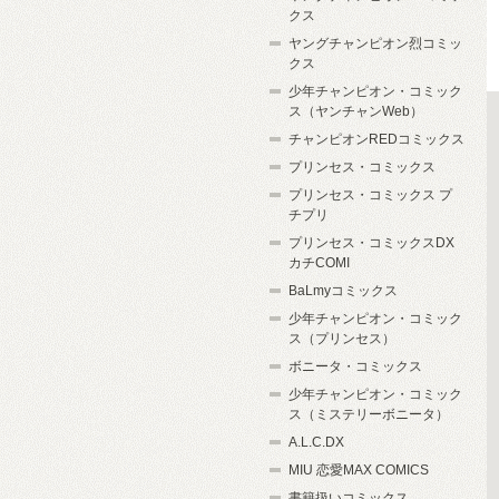
クス
ヤングチャンピオン烈コミッ
クス
少年チャンピオン・コミック
ス（ヤンチャンWeb）
チャンピオンREDコミックス
プリンセス・コミックス
プリンセス・コミックス プ
チプリ
プリンセス・コミックスDX
カチCOMI
BaLmyコミックス
少年チャンピオン・コミック
ス（プリンセス）
ボニータ・コミックス
少年チャンピオン・コミック
ス（ミステリーボニータ）
A.L.C.DX
MIU 恋愛MAX COMICS
書籍扱いコミックス