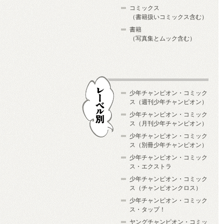
コミックス
（書籍扱いコミックス含む）
書籍
（写真集とムック含む）
少年チャンピオン・コミック
ス（週刊少年チャンピオン）
少年チャンピオン・コミック
ス（月刊少年チャンピオン）
少年チャンピオン・コミック
レーベル別
ス（別冊少年チャンピオン）
少年チャンピオン・コミック
ス・エクストラ
少年チャンピオン・コミック
ス（チャンピオンクロス）
少年チャンピオン・コミック
ス・タップ！
ヤングチャンピオン・コミッ