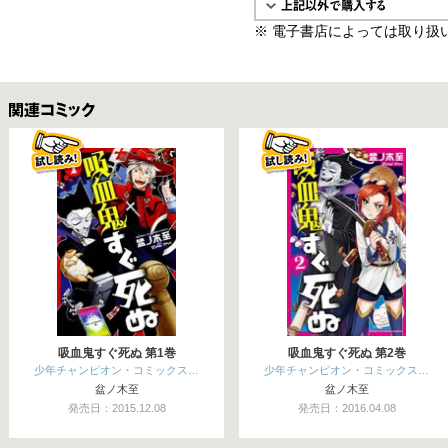
※ 電子書店によっては取り扱
関連コミックス
吸血鬼すぐ死ぬ 第1巻
吸血鬼すぐ死ぬ 第2巻
少年チャンピオン・コミックス…
少年チャンピオン・コミックス…
盆ノ木至
盆ノ木至
発売日：2015.12.08
発売日：2016.04.08